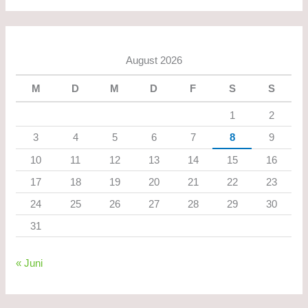
August 2026
M
D
M
D
F
S
S
1
2
3
4
5
6
7
8
9
10
11
12
13
14
15
16
17
18
19
20
21
22
23
24
25
26
27
28
29
30
31
« Juni